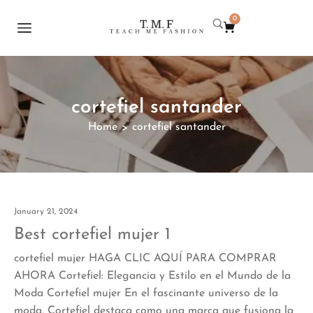
0
cortefiel santander
Home
cortefiel santander
>
January 21, 2024
Best cortefiel mujer 1
cortefiel mujer HAGA CLIC AQUÍ PARA COMPRAR
AHORA Cortefiel: Elegancia y Estilo en el Mundo de la
Moda Cortefiel mujer En el fascinante universo de la
moda, Cortefiel destaca como una marca que fusiona la