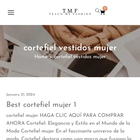
0
cortefiel vestidos mujer
Home
cortefiel vestidos mujer
>
January 21, 2024
Best cortefiel mujer 1
cortefiel mujer HAGA CLIC AQUÍ PARA COMPRAR
AHORA Cortefiel: Elegancia y Estilo en el Mundo de la
Moda Cortefiel mujer En el fascinante universo de la
moda, Cortefiel destaca como una marca que fusiona la