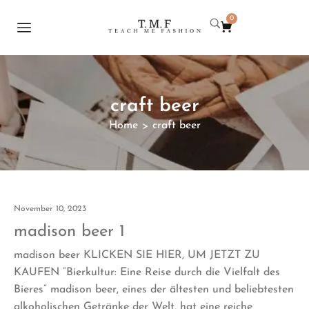
0
craft beer
Home
craft beer
>
November 10, 2023
madison beer 1
madison beer KLICKEN SIE HIER, UM JETZT ZU
KAUFEN “Bierkultur: Eine Reise durch die Vielfalt des
Bieres” madison beer, eines der ältesten und beliebtesten
alkoholischen Getränke der Welt, hat eine reiche