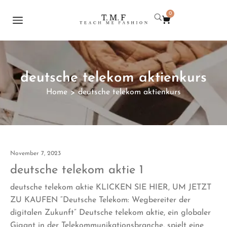
0
deutsche telekom aktienkurs
Home
deutsche telekom aktienkurs
>
November 7, 2023
deutsche telekom aktie 1
deutsche telekom aktie KLICKEN SIE HIER, UM JETZT
ZU KAUFEN “Deutsche Telekom: Wegbereiter der
digitalen Zukunft” Deutsche telekom aktie, ein globaler
Gigant in der Telekommunikationsbranche, spielt eine