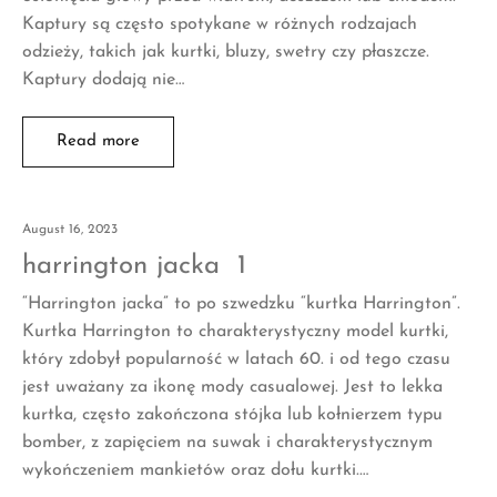
Kaptury są często spotykane w różnych rodzajach
odzieży, takich jak kurtki, bluzy, swetry czy płaszcze.
Kaptury dodają nie…
Read more
August 16, 2023
harrington jacka 1
“Harrington jacka” to po szwedzku “kurtka Harrington”.
Kurtka Harrington to charakterystyczny model kurtki,
który zdobył popularność w latach 60. i od tego czasu
jest uważany za ikonę mody casualowej. Jest to lekka
kurtka, często zakończona stójka lub kołnierzem typu
bomber, z zapięciem na suwak i charakterystycznym
wykończeniem mankietów oraz dołu kurtki.…