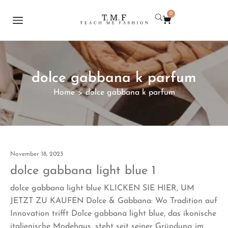
0
dolce gabbana k parfum
Home
dolce gabbana k parfum
>
November 18, 2023
dolce gabbana light blue 1
dolce gabbana light blue KLICKEN SIE HIER, UM
JETZT ZU KAUFEN Dolce & Gabbana: Wo Tradition auf
Innovation trifft Dolce gabbana light blue, das ikonische
italienische Modehaus, steht seit seiner Gründung im