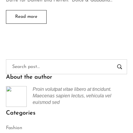
Düfte für Damen und Herren: “Dolce & Gabbana…
Read more
About the author
Proin volutpat vitae libero at tincidunt.
Maecenas sapien lectus, vehicula vel
euismod sed
Categories
Fashion