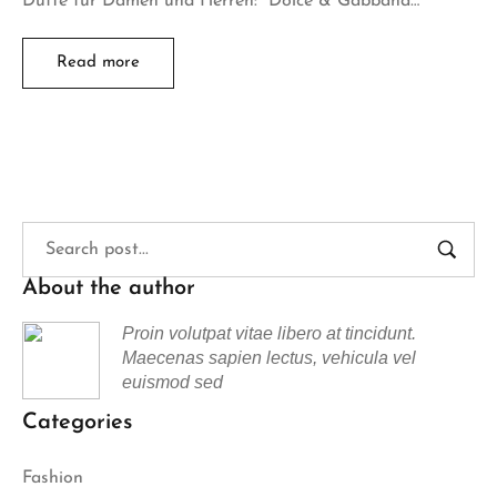
Düfte für Damen und Herren: “Dolce & Gabbana…
Read more
About the author
Proin volutpat vitae libero at tincidunt.
Maecenas sapien lectus, vehicula vel
euismod sed
Categories
Fashion