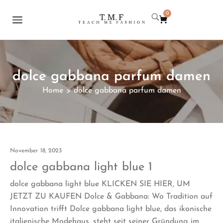
0
dolce gabbana parfum damen
Home
dolce gabbana parfum damen
>
November 18, 2023
dolce gabbana light blue 1
dolce gabbana light blue KLICKEN SIE HIER, UM
JETZT ZU KAUFEN Dolce & Gabbana: Wo Tradition auf
Innovation trifft Dolce gabbana light blue, das ikonische
italienische Modehaus, steht seit seiner Gründung im