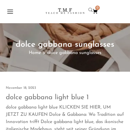
0
dolce gabbana sunglasses
Home
dolce gabbana sunglasses
>
November 18, 2023
dolce gabbana light blue 1
dolce gabbana light blue KLICKEN SIE HIER, UM
JETZT ZU KAUFEN Dolce & Gabbana: Wo Tradition auf
Innovation trifft Dolce gabbana light blue, das ikonische
italienische Modehaus, steht seit seiner Gründung im