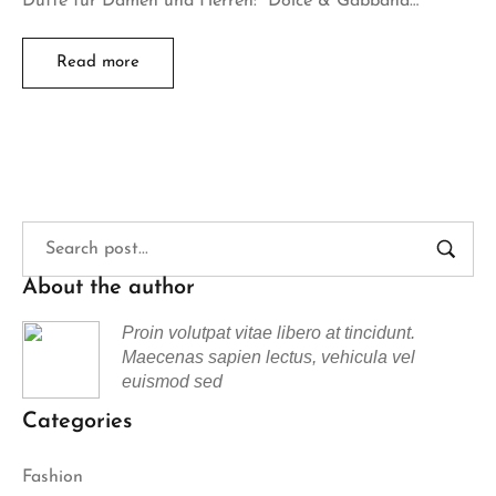
Düfte für Damen und Herren: “Dolce & Gabbana…
Read more
About the author
Proin volutpat vitae libero at tincidunt.
Maecenas sapien lectus, vehicula vel
euismod sed
Categories
Fashion