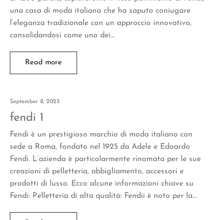
una casa di moda italiana che ha saputo coniugare
l’eleganza tradizionale con un approccio innovativo,
consolidandosi come uno dei…
Read more
September 8, 2023
fendi 1
Fendi è un prestigioso marchio di moda italiano con
sede a Roma, fondato nel 1925 da Adele e Edoardo
Fendi. L’azienda è particolarmente rinomata per le sue
creazioni di pelletteria, abbigliamento, accessori e
prodotti di lusso. Ecco alcune informazioni chiave su
Fendi: Pelletteria di alta qualità: Fendii è noto per la…