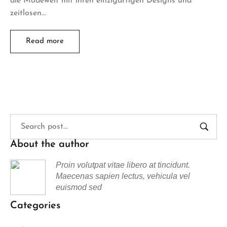
die Modewelt mit ihren einzigartigen Designs und
zeitlosen…
Read more
About the author
Proin volutpat vitae libero at tincidunt.
Maecenas sapien lectus, vehicula vel
euismod sed
Categories