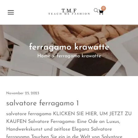
0
ferragamo krawatte
Home
ferragamo krawatte
>
November 25, 2023
salvatore ferragamo 1
salvatore ferragamo KLICKEN SIE HIER, UM JETZT ZU
KAUFEN Salvatore Ferragamo: Eine Ode an Luxus,
Handwerkskunst und zeitlose Eleganz Salvatore
ferragamo Tauchen Sie ein in die Welt von Salvatore