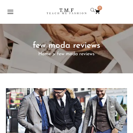
0
few moda reviews
Home
few moda reviews
>