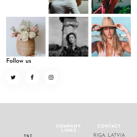
Follow us
COMPANY
CONTACT
LINKS
RIGA, LATVIA