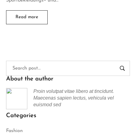
Sportbekleidungs– und…
Read more
About the author
Proin volutpat vitae libero at tincidunt.
Maecenas sapien lectus, vehicula vel
euismod sed
Categories
Fashion