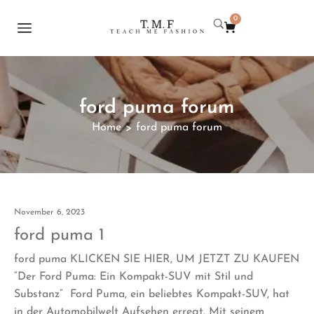
0
ford puma forum
Home
ford puma forum
>
November 6, 2023
ford puma 1
ford puma KLICKEN SIE HIER, UM JETZT ZU KAUFEN
“Der Ford Puma: Ein Kompakt-SUV mit Stil und
Substanz” Ford Puma, ein beliebtes Kompakt-SUV, hat
in der Automobilwelt Aufsehen erregt. Mit seinem