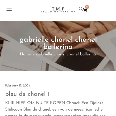
0
gabrielle chanel chanel
ballerina
Home
gabrielle chanel chanel ballerina
>
February 17, 2024
bleu de chanel 1
KLIK HIER OM NU TE KOPEN Chanel: Een Tijdloze
Stijlicoon Bleu de chanel, een van de meest iconische
namen in de modewereld, staat synoniem voor tijdloze