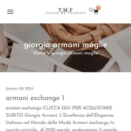
0
giorgio armani moglie
Home
giorgio armani moglie
>
January 28, 2024
armani exchange 1
armani exchange CLICCA QUI PER ACQUISTARE
SUBITO Giorgio Armani: L’Eccellenza dell’Eleganza
Italiana nel Mondo della Moda Armani exchange In
questo articolo di 1200 parole, esploreremo il mondo