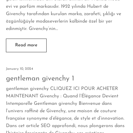
evi ve parfüm markasıdır. 1952 yılında Hubert de
Givenchy tarafından kurulan marka, zarafeti, şıklığı ve
özgünlüğüyle modaseverlerin kalbinde özel bir yer
edinmiştir. Givenchy’nin…
Read more
January 10, 2024
gentleman givenchy 1
gentleman givenchy CLIQUEZ ICI POUR ACHETER
MAINTENANT Givenchy : Quand l’Élégance Devient
Intemporelle Gentleman givenchy Bienvenue dans
l’univers raffiné de Givenchy, une maison de couture
française synonyme d’élégance, de style et d’innovation.
Dans cet article SEO approfondi, nous plongerons dans