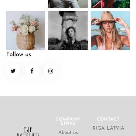
Follow us
COMPANY
CONTACT
LINKS
RIGA, LATVIA
About us