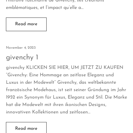
l’histoire fascinante de Givenchy, ses créations
emblématiques, et l’impact qu’elle a…
Read more
November 4, 2023
givenchy 1
givenchy KLICKEN SIE HIER, UM JETZT ZU KAUFEN
“Givenchy: Eine Hommage an zeitlose Eleganz und
Luxus in der Modewelt” Givenchy, das weltbekannte
französische Modehaus, ist seit seiner Gründung im Jahr
1952 ein Synonym für Luxus, Eleganz und Stil. Die Marke
hat die Modewelt mit ihren ikonischen Designs,
innovativen Kollektionen und zeitlosen…
Read more