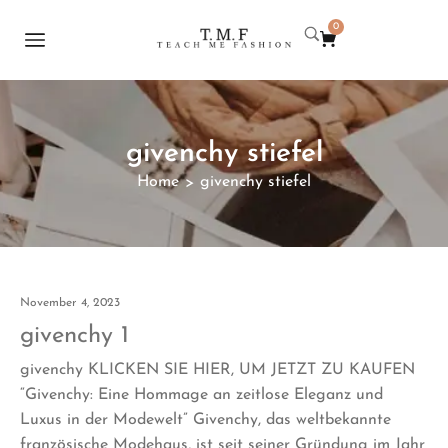
0
givenchy stiefel
Home
givenchy stiefel
>
November 4, 2023
givenchy 1
givenchy KLICKEN SIE HIER, UM JETZT ZU KAUFEN
“Givenchy: Eine Hommage an zeitlose Eleganz und
Luxus in der Modewelt” Givenchy, das weltbekannte
französische Modehaus, ist seit seiner Gründung im Jahr