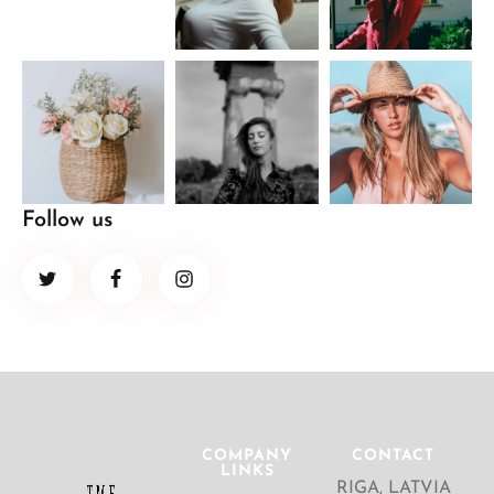
Follow us
COMPANY
CONTACT
LINKS
RIGA, LATVIA