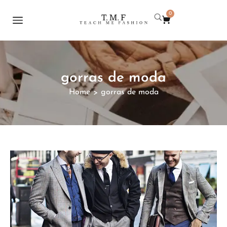
0
gorras de moda
Home
gorras de moda
>