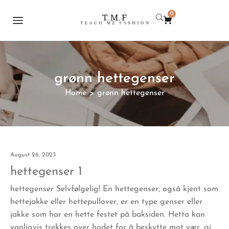
0
grønn hettegenser
Home
grønn hettegenser
>
August 26, 2023
hettegenser 1
hettegenser Selvfølgelig! En hettegenser, også kjent som
hettejakke eller hettepullover, er en type genser eller
jakke som har en hette festet på baksiden. Hetta kan
vanligvis trekkes over hodet for å beskytte mot vær, gi