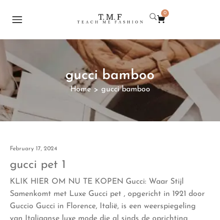
0
gucci bamboo
Home
gucci bamboo
>
February 17, 2024
gucci pet 1
KLIK HIER OM NU TE KOPEN Gucci: Waar Stijl
Samenkomt met Luxe Gucci pet , opgericht in 1921 door
Guccio Gucci in Florence, Italië, is een weerspiegeling
van Italiaanse luxe mode die al sinds de oprichting