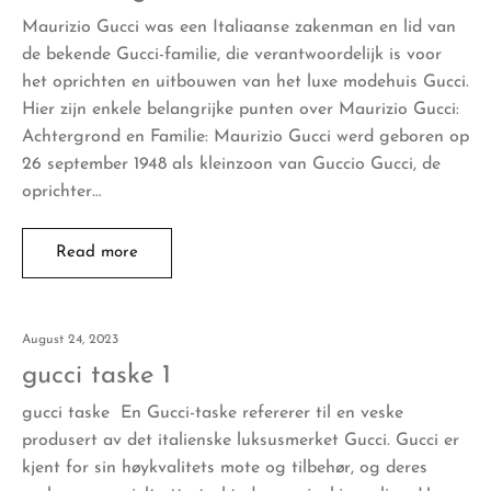
Maurizio Gucci was een Italiaanse zakenman en lid van
de bekende Gucci-familie, die verantwoordelijk is voor
het oprichten en uitbouwen van het luxe modehuis Gucci.
Hier zijn enkele belangrijke punten over Maurizio Gucci:
Achtergrond en Familie: Maurizio Gucci werd geboren op
26 september 1948 als kleinzoon van Guccio Gucci, de
oprichter…
Read more
August 24, 2023
gucci taske 1
gucci taske En Gucci-taske refererer til en veske
produsert av det italienske luksusmerket Gucci. Gucci er
kjent for sin høykvalitets mote og tilbehør, og deres