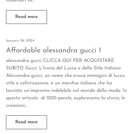
Kökenleri ve…
Read more
January 26, 2024
Affordable alessandra gucci 1
alessandra gucci CLICCA QUI PER ACQUISTARE
SUBITO Gucci: L’Icona del Lusso e dello Stile Italiano
Alessandra gucci, un nome che evoca immagini di lusso,
stile e sofisticazione, è un marchio italiano che ha
lasciato un’impronta indelebile nel mondo della moda. In
questo articolo di 1200 parole, esploreremo la storia, le
creazioni…
Read more