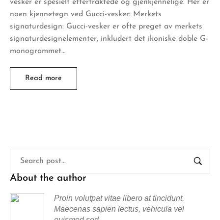
vesker er spesielt ettertraktede og gjenkjennelige. Her er
noen kjennetegn ved Gucci-vesker: Merkets
signaturdesign: Gucci-vesker er ofte preget av merkets
signaturdesignelementer, inkludert det ikoniske doble G-
monogrammet…
Read more
About the author
Proin volutpat vitae libero at tincidunt.
Maecenas sapien lectus, vehicula vel
euismod sed