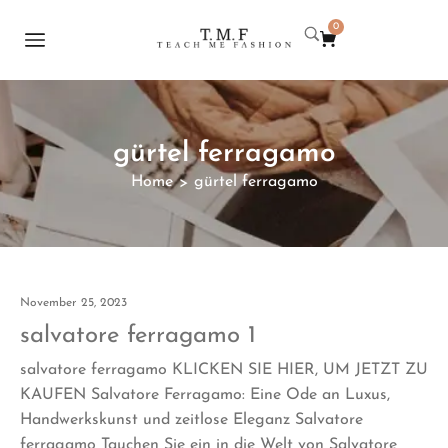
0
gürtel ferragamo
Home
gürtel ferragamo
>
November 25, 2023
salvatore ferragamo 1
salvatore ferragamo KLICKEN SIE HIER, UM JETZT ZU
KAUFEN Salvatore Ferragamo: Eine Ode an Luxus,
Handwerkskunst und zeitlose Eleganz Salvatore
ferragamo Tauchen Sie ein in die Welt von Salvatore