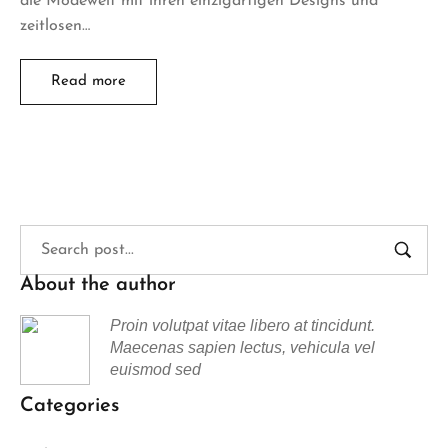
die Modewelt mit ihren einzigartigen Designs und
zeitlosen…
Read more
About the author
Proin volutpat vitae libero at tincidunt.
Maecenas sapien lectus, vehicula vel
euismod sed
Categories