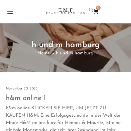
0
h und m hamburg
Home
h und m hamburg
>
November 20, 2023
h&m online 1
h&m online KLICKEN SIE HIER, UM JETZT ZU
KAUFEN H&M: Eine Erfolgsgeschichte in der Welt der
Mode H&M online, kurz für Hennes & Mauritz, ist eine
globale Modemarke, die seit ihrer Gründung im Jahr