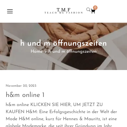
0
h und m öffnungszeiten
Home
h und m öffnungszeiten
>
November 20, 2023
h&m online 1
h&m online KLICKEN SIE HIER, UM JETZT ZU
KAUFEN H&M: Eine Erfolgsgeschichte in der Welt der
Mode H&M online, kurz für Hennes & Mauritz, ist eine
globale Modemarke, die seit ihrer Gründung im Jahr