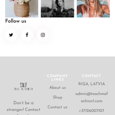
Follow us
COMPANY
CONTACT
LINKS
RIGA, LATVIA
About us
admin@teachmef
Shop
ashion1.com
Don’t be a
Contact us
stranger! Contact
+37126007107