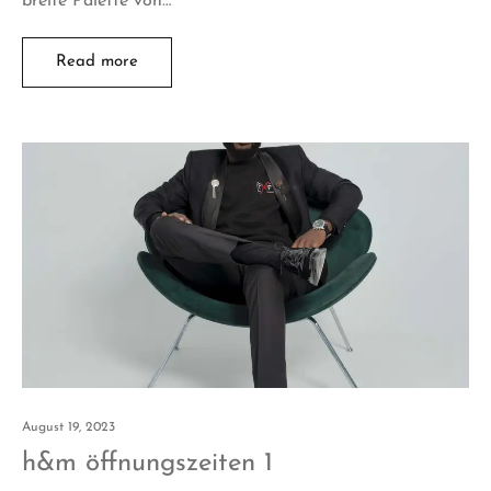
breite Palette von…
Read more
August 19, 2023
h&m öffnungszeiten 1