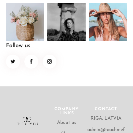
Follow us
COMPANY
CONTACT
LINKS
RIGA, LATVIA
About us
admin@teachmef