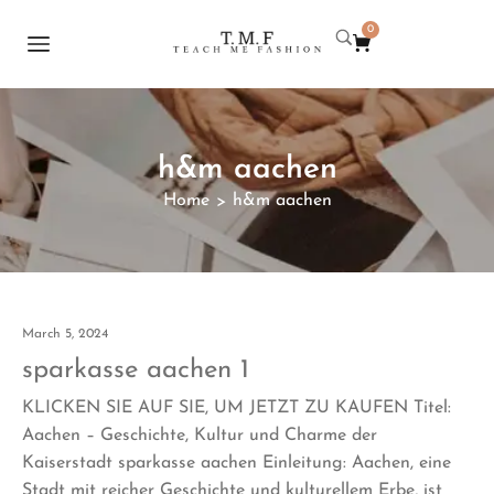
0
h&m aachen
Home
h&m aachen
>
March 5, 2024
sparkasse aachen 1
KLICKEN SIE AUF SIE, UM JETZT ZU KAUFEN Titel:
Aachen – Geschichte, Kultur und Charme der
Kaiserstadt sparkasse aachen Einleitung: Aachen, eine
Stadt mit reicher Geschichte und kulturellem Erbe, ist