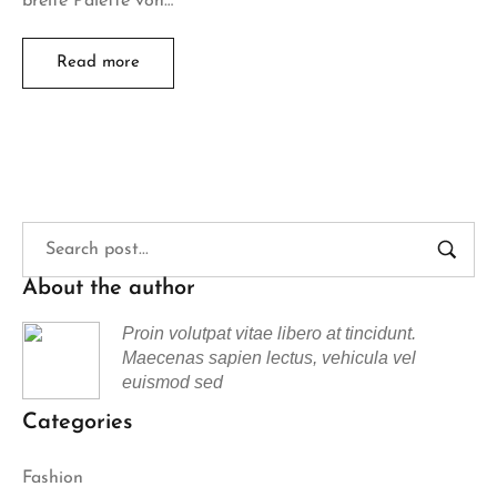
breite Palette von…
Read more
About the author
Proin volutpat vitae libero at tincidunt.
Maecenas sapien lectus, vehicula vel
euismod sed
Categories
Fashion