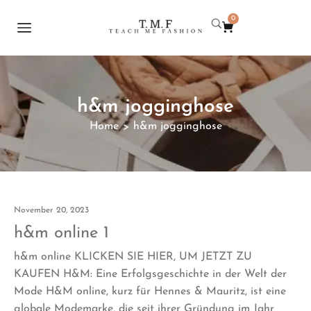
0
h&m jogginghose
Home
h&m jogginghose
>
November 20, 2023
h&m online 1
h&m online KLICKEN SIE HIER, UM JETZT ZU
KAUFEN H&M: Eine Erfolgsgeschichte in der Welt der
Mode H&M online, kurz für Hennes & Mauritz, ist eine
globale Modemarke, die seit ihrer Gründung im Jahr