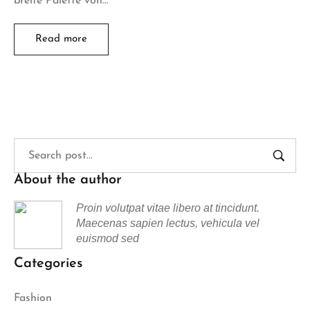
breite Palette von…
Read more
About the author
Proin volutpat vitae libero at tincidunt.
Maecenas sapien lectus, vehicula vel
euismod sed
Categories
Fashion