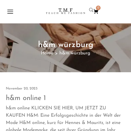
0
h&m würzburg
Home
h&m würzburg
>
November 20, 2023
h&m online 1
h&m online KLICKEN SIE HIER, UM JETZT ZU
KAUFEN H&M: Eine Erfolgsgeschichte in der Welt der
Mode H&M online, kurz für Hennes & Mauritz, ist eine
globale Modemarke, die seit ihrer Gründung im Jahr