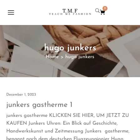
0
hugo junkers
Home
hugo junkers
>
December 1, 2023
junkers gastherme 1
junkers gastherme KLICKEN SIE HIER, UM JETZT ZU
KAUFEN Junkers Uhren: Ein Blick auf Geschichte,
Handwerkskunst und Zeitmessung Junkers gastherme,
benannt nach dem deutschen Flugzeugpionier Hugo