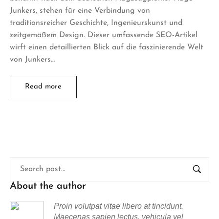
Junkers, stehen für eine Verbindung von
traditionsreicher Geschichte, Ingenieurskunst und
zeitgemäßem Design. Dieser umfassende SEO-Artikel
wirft einen detaillierten Blick auf die faszinierende Welt
von Junkers…
Read more
About the author
Proin volutpat vitae libero at tincidunt.
Maecenas sapien lectus, vehicula vel