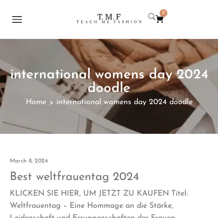
0
international womens day 2024
doodle
Home
international womens day 2024 doodle
>
March 8, 2024
Best weltfrauentag 2024
KLICKEN SIE HIER, UM JETZT ZU KAUFEN Titel:
Weltfrauentag – Eine Hommage an die Stärke,
Leidenschaft und Errungenschaften der Frauen