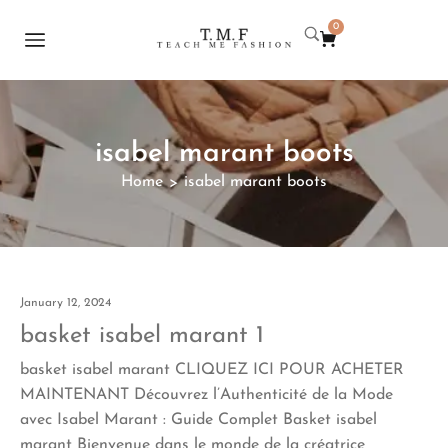
0
isabel marant boots
Home
isabel marant boots
>
January 12, 2024
basket isabel marant 1
basket isabel marant CLIQUEZ ICI POUR ACHETER
MAINTENANT Découvrez l’Authenticité de la Mode
avec Isabel Marant : Guide Complet Basket isabel
marant Bienvenue dans le monde de la créatrice