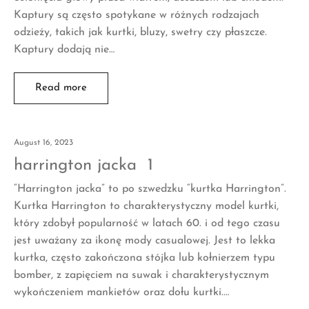
Kaptury są często spotykane w różnych rodzajach
odzieży, takich jak kurtki, bluzy, swetry czy płaszcze.
Kaptury dodają nie…
Read more
August 16, 2023
harrington jacka 1
“Harrington jacka” to po szwedzku “kurtka Harrington”.
Kurtka Harrington to charakterystyczny model kurtki,
który zdobył popularność w latach 60. i od tego czasu
jest uważany za ikonę mody casualowej. Jest to lekka
kurtka, często zakończona stójka lub kołnierzem typu
bomber, z zapięciem na suwak i charakterystycznym
wykończeniem mankietów oraz dołu kurtki.…