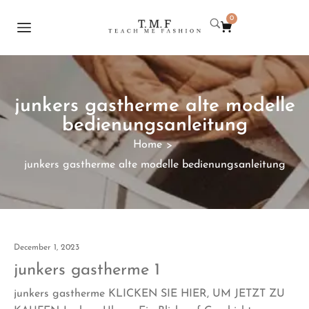
0
junkers gastherme alte modelle
bedienungsanleitung
Home
>
junkers gastherme alte modelle bedienungsanleitung
December 1, 2023
junkers gastherme 1
junkers gastherme KLICKEN SIE HIER, UM JETZT ZU