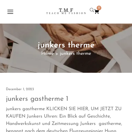
0
junkers therme
Home
junkers therme
>
December 1, 2023
junkers gastherme 1
junkers gastherme KLICKEN SIE HIER, UM JETZT ZU
KAUFEN Junkers Uhren: Ein Blick auf Geschichte,
Handwerkskunst und Zeitmessung Junkers gastherme,
benannt nach dem deutschen Flugzeugpionier Hugo