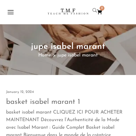
0
jupe isabel marant
Home
jupe isabel marant
>
January 12, 2024
basket isabel marant 1
basket isabel marant CLIQUEZ ICI POUR ACHETER
MAINTENANT Découvrez l’Authenticité de la Mode
avec Isabel Marant : Guide Complet Basket isabel
marant Bienvenue dans le monde de la créatrice