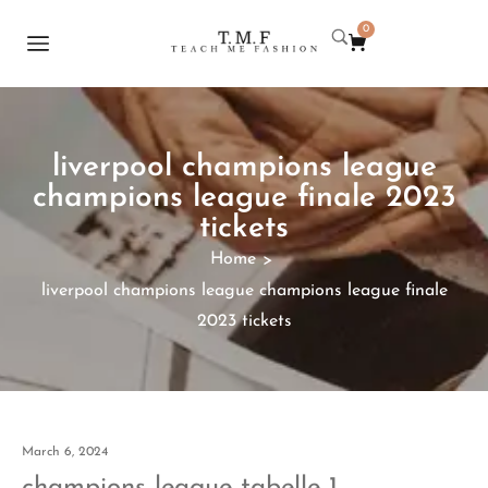
0
liverpool champions league
champions league finale 2023
tickets
Home
>
liverpool champions league champions league finale
2023 tickets
March 6, 2024
champions league tabelle 1