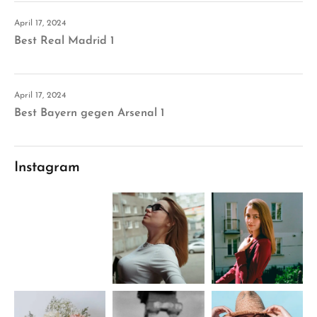
April 17, 2024
Best Real Madrid 1
April 17, 2024
Best Bayern gegen Arsenal 1
Instagram