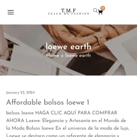
0
loewe earth
Home
loewe earth
>
January 23, 2024
Affordable bolsos loewe 1
bolsos loewe HAGA CLIC AQUÍ PARA COMPRAR
AHORA Loewe: Elegancia y Artesanía en el Mundo de
la Moda Bolsos loewe En el universo de la moda de lujo,
Loewe se destaca como un referente de elegancia y