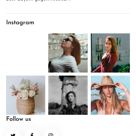
Instagram
Follow us