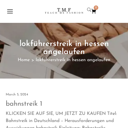
0
lokführerstreik in hessen
angelaufen
Home
lokführerstreik in hessen angelaufen
>
March 5, 2024
bahnstreik 1
KLICKEN SIE AUF SIE, UM JETZT ZU KAUFEN Titel:
Bahnstreik in Deutschland – Herausforderungen und
Auswirkungen bahnstreik Einleitung: Bahnstreiks