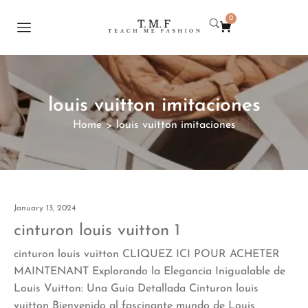
0
louis vuitton imitaciones
Home
louis vuitton imitaciones
>
January 13, 2024
cinturon louis vuitton 1
cinturon louis vuitton CLIQUEZ ICI POUR ACHETER
MAINTENANT Explorando la Elegancia Inigualable de
Louis Vuitton: Una Guía Detallada Cinturon louis
vuitton Bienvenido al fascinante mundo de Louis