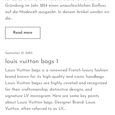
Gründung im Jahr 1854 einen unauslöschlichen Einfluss
auf die Modewelt ausgeübt. In diesem Artikel werden wir
die…
Read more
September 21, 2023
louis vuitton bags 1
Louis Vuitton bags is a renowned French luxury fashion
brand known for its high-quality and iconic handbags.
Louis Vuitton bagss are highly coveted and recognized
for their craftsmanship, distinctive designs, and
signature LV monogram. Here are some key points
about Louis Vuitton bags: Designer Brand: Louis
Vuitton, often referred to as LV,…