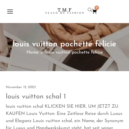
0
louis vuitton pochette felicie
Home
louis vuitton pochette felicie
>
November 15, 2023
louis vuitton schal 1
louis vuitton schal KLICKEN SIE HIER, UM JETZT ZU
KAUFEN Louis Vuitton: Eine Zeitlose Reise durch Luxus
und Eleganz Louis vuitton schal, ein Name, der Synonym
für Luxus und Handwerkskunst steht, hat seit seiner