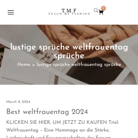
0
lustige sprüche weltfrauentag
sprüche
Home
lustige sprüche weltfrauentag sprüche
>
March 8, 2024
Best weltfrauentag 2024
KLICKEN SIE HIER, UM JETZT ZU KAUFEN Titel:
Weltfrauentag – Eine Hommage an die Stärke,
Leidenschaft und Errungenschaften der Frauen