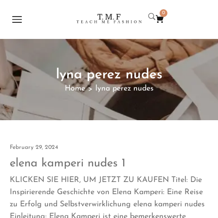
0
lyna perez nudes
Home
lyna perez nudes
>
February 29, 2024
elena kamperi nudes 1
KLICKEN SIE HIER, UM JETZT ZU KAUFEN Titel: Die
Inspirierende Geschichte von Elena Kamperi: Eine Reise
zu Erfolg und Selbstverwirklichung elena kamperi nudes
Einleitung: Elena Kamperi ist eine bemerkenswerte