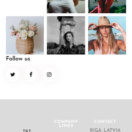
Follow us
COMPANY
CONTACT
LINKS
RIGA, LATVIA