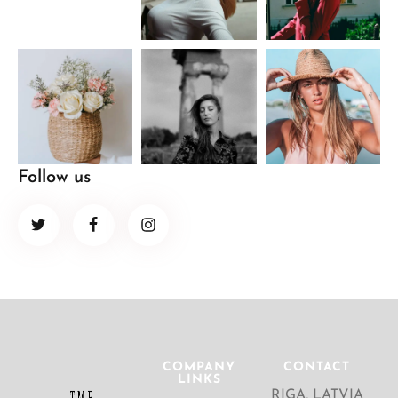
Follow us
COMPANY
CONTACT
LINKS
RIGA, LATVIA