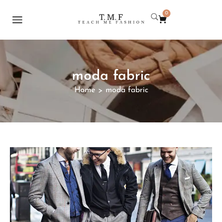
0
moda fabric
Home
moda fabric
>