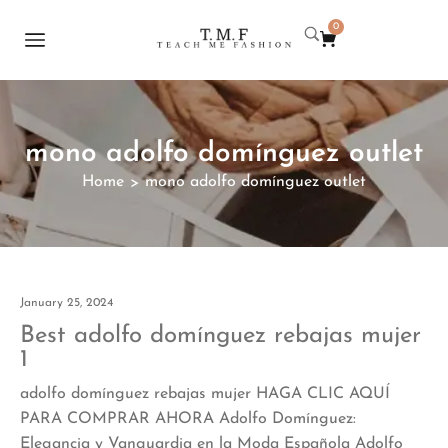
0
mono adolfo domínguez outlet
Home
mono adolfo domínguez outlet
>
January 25, 2024
Best adolfo domínguez rebajas mujer
1
adolfo domínguez rebajas mujer HAGA CLIC AQUÍ
PARA COMPRAR AHORA Adolfo Domínguez:
Elegancia y Vanguardia en la Moda Española Adolfo