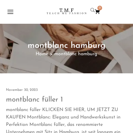
0
montblanc hamburg
Home
montblanc hamburg
>
November 30, 2023
montblanc füller 1
montblanc füller KLICKEN SIE HIER, UM JETZT ZU
KAUFEN Montblanc: Eleganz und Handwerkskunst in
Perfektion Montblanc füller, das renommierte
Unternehmen mit Sitz in Hamburg, ist seit langem ein