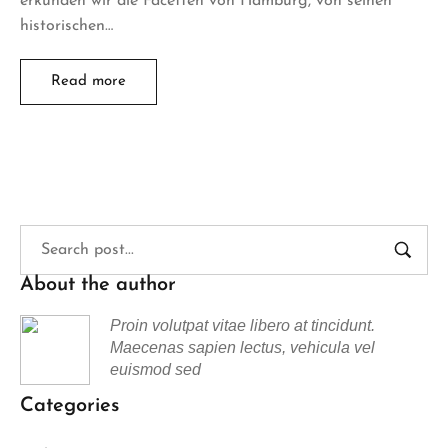
erkunden wir die Facetten von Hamburg, von seinen
historischen…
Read more
About the author
Proin volutpat vitae libero at tincidunt.
Maecenas sapien lectus, vehicula vel
euismod sed
Categories