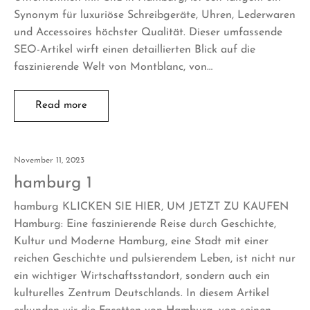
Synonym für luxuriöse Schreibgeräte, Uhren, Lederwaren
und Accessoires höchster Qualität. Dieser umfassende
SEO-Artikel wirft einen detaillierten Blick auf die
faszinierende Welt von Montblanc, von…
Read more
November 11, 2023
hamburg 1
hamburg KLICKEN SIE HIER, UM JETZT ZU KAUFEN
Hamburg: Eine faszinierende Reise durch Geschichte,
Kultur und Moderne Hamburg, eine Stadt mit einer
reichen Geschichte und pulsierendem Leben, ist nicht nur
ein wichtiger Wirtschaftsstandort, sondern auch ein
kulturelles Zentrum Deutschlands. In diesem Artikel