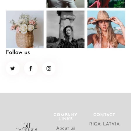
Follow us
COMPANY
CONTACT
LINKS
RIGA, LATVIA
About us