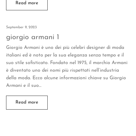
Read more
September 9, 2023
giorgio armani 1
Giorgio Armani è uno dei più celebri designer di moda
italiani ed è noto per la sua eleganza senza tempo e il
suo stile sofisticato. Fondato nel 1975, il marchio Armani
è diventato uno dei nomi più rispettati nell’industria
della moda. Ecco alcune informazioni chiave su Giorgio
Armani e il suo…
Read more