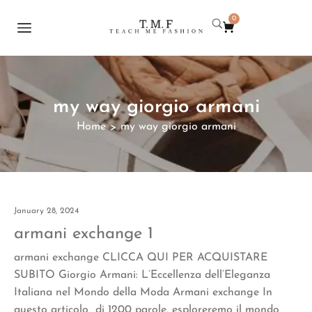
0
my way giorgio armani
Home
my way giorgio armani
>
January 28, 2024
armani exchange 1
armani exchange CLICCA QUI PER ACQUISTARE
SUBITO Giorgio Armani: L’Eccellenza dell’Eleganza
Italiana nel Mondo della Moda Armani exchange In
questo articolo di 1200 parole, esploreremo il mondo