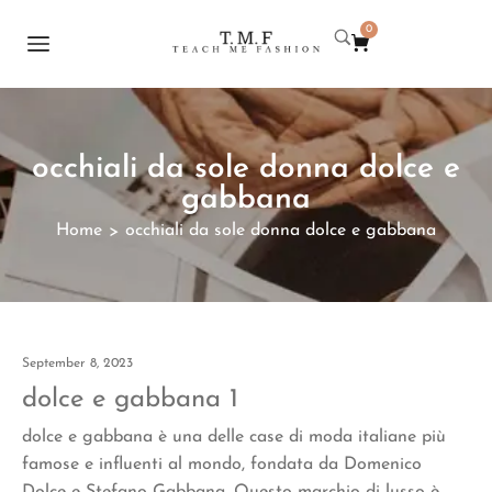
0
occhiali da sole donna dolce e
gabbana
Home
occhiali da sole donna dolce e gabbana
>
September 8, 2023
dolce e gabbana 1
dolce e gabbana è una delle case di moda italiane più
famose e influenti al mondo, fondata da Domenico
Dolce e Stefano Gabbana. Questo marchio di lusso è