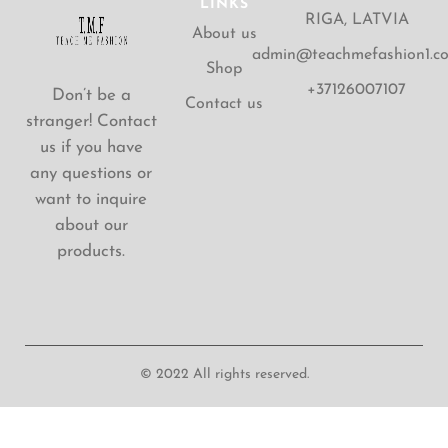
LINKS
RIGA, LATVIA
About us
admin@teachmefashion1.c
Shop
+37126007107
Don’t be a
Contact us
stranger! Contact
us if you have
any questions or
want to inquire
about our
products.
© 2022 All rights reserved.