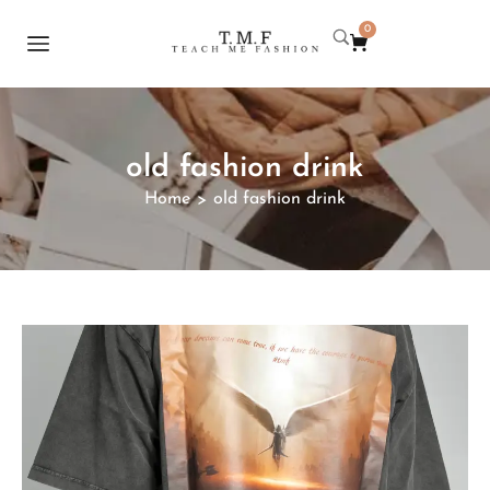
0
old fashion drink
Home
old fashion drink
>