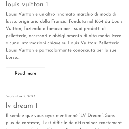
louis vuitton 1
Louis Vuitton è un’altro rinomato marchio di moda di
lusso, originario della Francia. Fondata nel 1854 da Louis
Vuitton, l’azienda è famosa per i suoi prodotti di
pelletteria, accessori e abbigliamento di alta moda. Ecco
alcune informazioni chiave su Louis Vuitton: Pelletteria:
Louis Vuitton è particolarmente conosciuta per le sue
borse,…
Read more
September 2, 2023
lv dream 1
Il semble que vous ayez mentionné “LV Dream“. Sans
plus de contexte, il est difficile de déterminer exactement