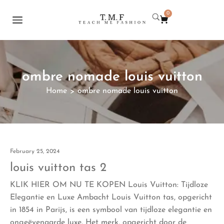
0
ombre nomade louis vuitton
Home
ombre nomade louis vuitton
>
February 25, 2024
louis vuitton tas 2
KLIK HIER OM NU TE KOPEN Louis Vuitton: Tijdloze
Elegantie en Luxe Ambacht Louis Vuitton tas, opgericht
in 1854 in Parijs, is een symbool van tijdloze elegantie en
ongeëvenaarde luxe. Het merk, opgericht door de