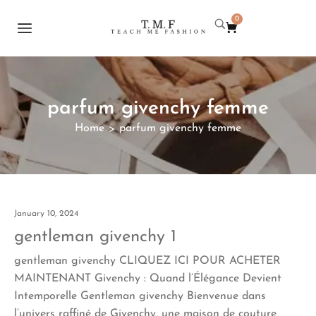
0
parfum givenchy femme
Home
parfum givenchy femme
>
January 10, 2024
gentleman givenchy 1
gentleman givenchy CLIQUEZ ICI POUR ACHETER
MAINTENANT Givenchy : Quand l’Élégance Devient
Intemporelle Gentleman givenchy Bienvenue dans
l’univers raffiné de Givenchy, une maison de couture