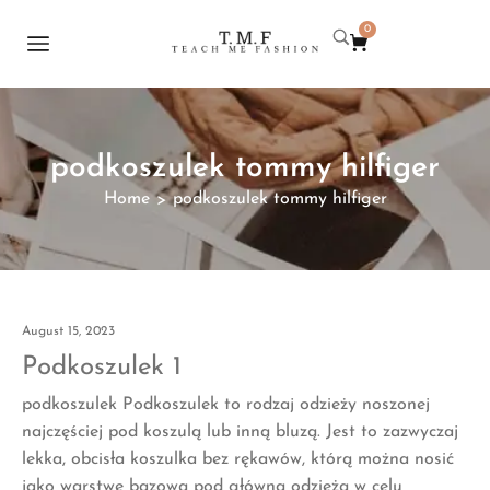
0
podkoszulek tommy hilfiger
Home
podkoszulek tommy hilfiger
>
August 15, 2023
Podkoszulek 1
podkoszulek Podkoszulek to rodzaj odzieży noszonej
najczęściej pod koszulą lub inną bluzą. Jest to zazwyczaj
lekka, obcisła koszulka bez rękawów, którą można nosić
jako warstwę bazową pod główną odzieżą w celu