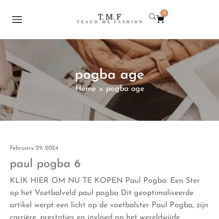
0
pogba age
Home
pogba age
>
February 29, 2024
paul pogba 6
KLIK HIER OM NU TE KOPEN Paul Pogba: Een Ster
op het Voetbalveld paul pogba Dit geoptimaliseerde
artikel werpt een licht op de voetbalster Paul Pogba, zijn
carrière, prestaties en invloed op het wereldwijde